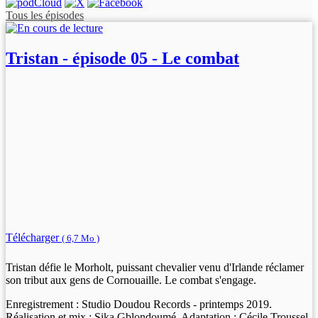
Tous les épisodes
Tristan - épisode 05 - Le combat
Télécharger
( 6,7 Mo )
Tristan défie le Morholt, puissant chevalier venu d'Irlande réclamer
son tribut aux gens de Cornouaille. Le combat s'engage.
Enregistrement : Studio Doudou Records - printemps 2019.
Réalisation et mix : Sika Gblondoumé. Adaptation : Cécile Troussel.