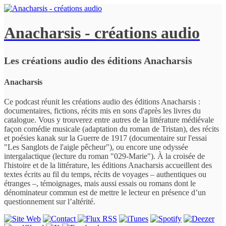
Anacharsis - créations audio
Les créations audio des éditions Anacharsis
Anacharsis
Ce podcast réunit les créations audio des éditions Anacharsis :
documentaires, fictions, récits mis en sons d'après les livres du
catalogue. Vous y trouverez entre autres de la littérature médiévale
façon comédie musicale (adaptation du roman de Tristan), des récits
et poésies kanak sur la Guerre de 1917 (documentaire sur l'essai
"Les Sanglots de l'aigle pêcheur"), ou encore une odyssée
intergalactique (lecture du roman "029-Marie"). À la croisée de
l'histoire et de la littérature, les éditions Anacharsis accueillent des
textes écrits au fil du temps, récits de voyages – authentiques ou
étranges –, témoignages, mais aussi essais ou romans dont le
dénominateur commun est de mettre le lecteur en présence d’un
questionnement sur l’altérité.