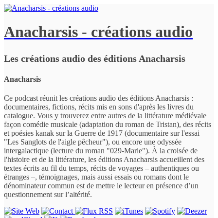
Anacharsis - créations audio
Les créations audio des éditions Anacharsis
Anacharsis
Ce podcast réunit les créations audio des éditions Anacharsis :
documentaires, fictions, récits mis en sons d'après les livres du
catalogue. Vous y trouverez entre autres de la littérature médiévale
façon comédie musicale (adaptation du roman de Tristan), des récits
et poésies kanak sur la Guerre de 1917 (documentaire sur l'essai
"Les Sanglots de l'aigle pêcheur"), ou encore une odyssée
intergalactique (lecture du roman "029-Marie"). À la croisée de
l'histoire et de la littérature, les éditions Anacharsis accueillent des
textes écrits au fil du temps, récits de voyages – authentiques ou
étranges –, témoignages, mais aussi essais ou romans dont le
dénominateur commun est de mettre le lecteur en présence d’un
questionnement sur l’altérité.